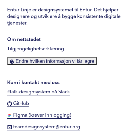
Entur Linje er designsystemet til Entur. Det hjelper
designere og utviklere å bygge konsistente digitale
tjenester.
Om nettstedet
Tilgjengelighetserklæring
Endre hvilken informasjon vi får lagre
Kom i kontakt med oss
#talk-designsystem på Slack
GitHub
Figma (krever innlogging)
teamdesignsystem@entur.org