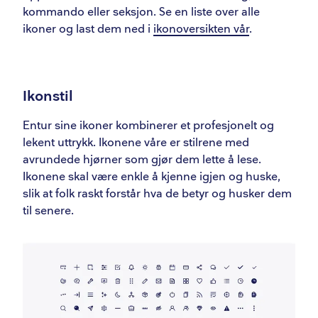
Universell utforming
kommando eller seksjon. Se en liste over alle
Prinsipper
ikoner og last dem ned i
ikonoversikten vår
.
Gridsystem
Størrelser
Ikonstil
Ikonoppbygging
Entur sine ikoner kombinerer et profesjonelt og
lekent uttrykk. Ikonene våre er stilrene med
avrundede hjørner som gjør dem lette å lese.
Ikonene skal være enkle å kjenne igjen og huske,
slik at folk raskt forstår hva de betyr og husker dem
til senere.