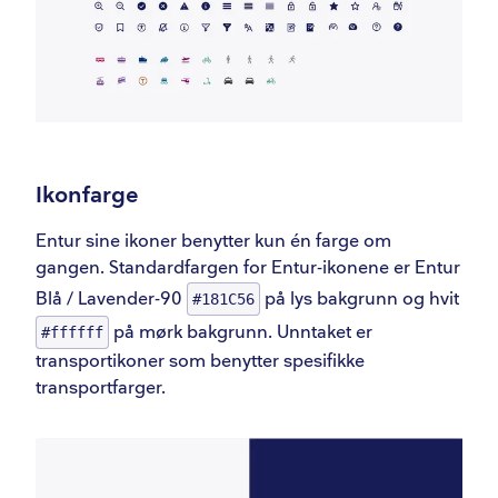
Ikonfarge
Entur sine ikoner benytter kun én farge om
gangen. Standardfargen for Entur-ikonene er Entur
Blå / Lavender-90
på lys bakgrunn og hvit
#181C56
på mørk bakgrunn. Unntaket er
#ffffff
transportikoner som benytter spesifikke
transportfarger.