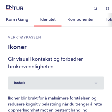
Kom i Gang
Identitet
Komponenter
To
VERKTØYKASSEN
Ikoner
Gir visuell kontekst og forbedrer
brukervennligheten
Innhold
Ikonstil
Ikoner blir brukt for å maksimere forståelsen og
redusere kognitiv belastning når du trenger å rette
Ikonfarge
oppmerksomhet mot en bestemt handling,