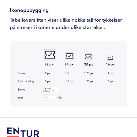
Ikonoppbygging
Tabelloversikten viser ulike nøkkeltall for tykkelser
på streker i ikonene under ulike størrelser.