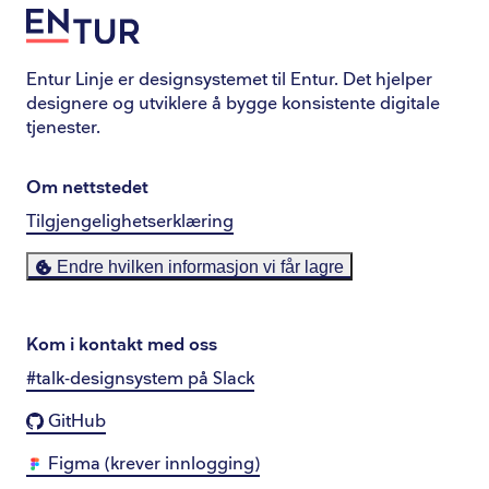
Entur Linje er designsystemet til Entur. Det hjelper
designere og utviklere å bygge konsistente digitale
tjenester.
Om nettstedet
Tilgjengelighetserklæring
Endre hvilken informasjon vi får lagre
Kom i kontakt med oss
#talk-designsystem på Slack
GitHub
Figma (krever innlogging)