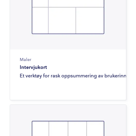
Maler
Intervjukort
Et verktøy for rask oppsummering av brukerinnsikt