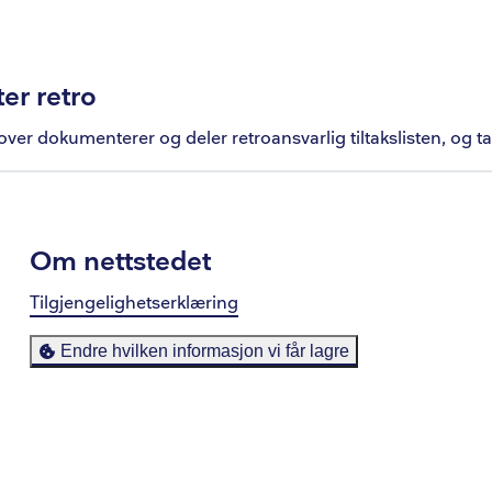
ter retro
over dokumenterer og deler retroansvarlig tiltakslisten, og t
Om nettstedet
Tilgjengelighetserklæring
Endre hvilken informasjon vi får lagre