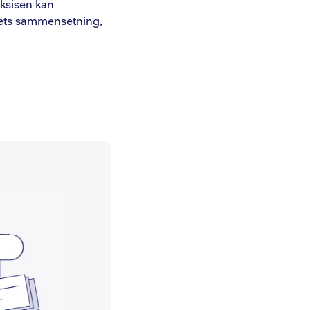
aksisen kan
mets sammensetning,