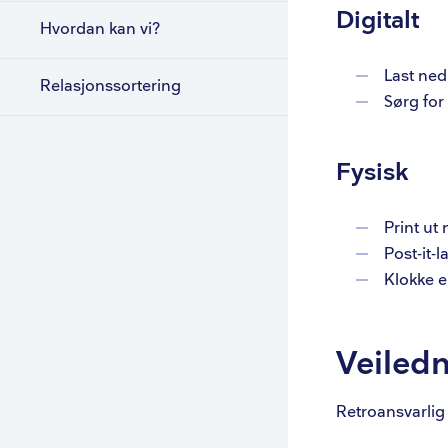
Digitalt
Hvordan kan vi?
Last ned
Relasjonssortering
Sørg for 
Fysisk
Print ut
Post-it-l
Klokke el
Veiledn
Retroansvarlig 