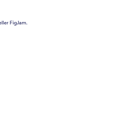
eller FigJam.