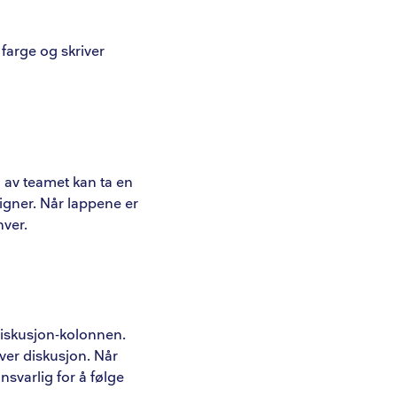
farge og skriver
n av teamet kan ta en
igner. Når lappene er
hver.
Diskusjon-kolonnen.
hver diskusjon. Når
nsvarlig for å følge