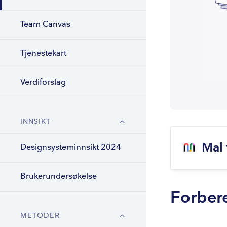
Team Canvas
Tjenestekart
Verdiforslag
INNSIKT
Mal 
Designsysteminnsikt 2024
Brukerundersøkelse
Forber
METODER