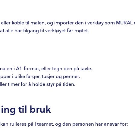
 eller koble til malen, og importer den i verktøy som MURAL 
at alle har tilgang til verktøyet før møtet.
 malen i A1-format, eller tegn den på tavle.
apper i ulike farger, tusjer og penner.
ler timer for å holde styr på tiden.
ing til bruk
kan rulleres på i teamet, og den personen har ansvar for: