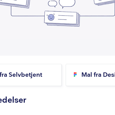
fra Selvbetjent
Mal fra De
edelser