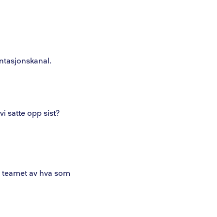
tasjonskanal.
vi satte opp sist?
d teamet av hva som