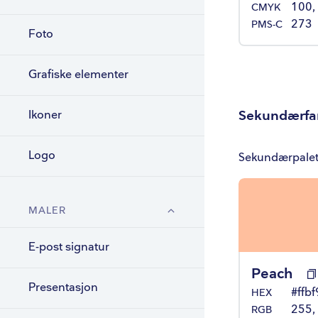
100, 
CMYK
273
PMS-C
Foto
Grafiske elementer
Sekundærfa
Ikoner
Logo
Sekundærpalett
MALER
E-post signatur
Peach
Presentasjon
#ffbf
HEX
255,
RGB