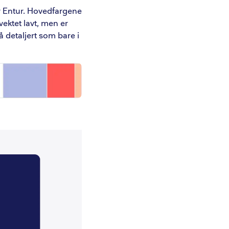
or Entur. Hovedfargene
vektet lavt, men er
 så detaljert som bare i